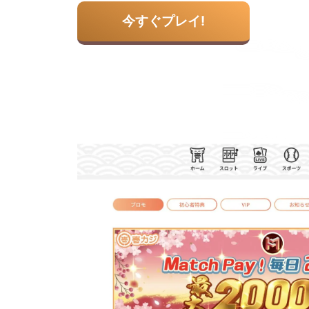
今すぐプレイ!