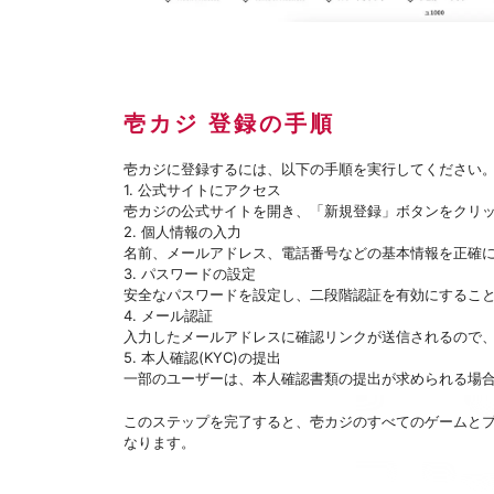
壱カジ 登録の手順
壱カジに登録するには、以下の手順を実行してください
1. 公式サイトにアクセス
壱カジの公式サイトを開き、「新規登録」ボタンをクリ
2. 個人情報の入力
名前、メールアドレス、電話番号などの基本情報を正確
3. パスワードの設定
安全なパスワードを設定し、二段階認証を有効にするこ
4. メール認証
入力したメールアドレスに確認リンクが送信されるので
5. 本人確認(KYC)の提出
一部のユーザーは、本人確認書類の提出が求められる場
このステップを完了すると、壱カジのすべてのゲームと
なります。