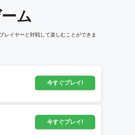
ゲーム
のプレイヤーと対戦して楽しむことができま
今すぐプレイ!
今すぐプレイ!