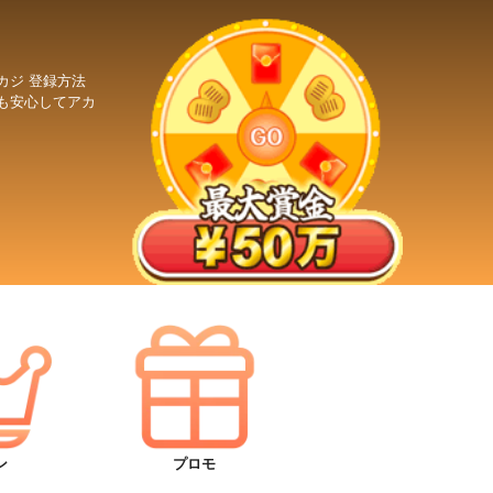
カジ 登録方法
も安心してアカ
ン
プロモ