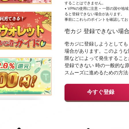
することはできません。
• VPNの使用に注意 – 一部の国や
ると登録できない場合があります。
事前にこれらのポイントを確認してお
壱カジ 登録できない場
壱カジに登録しようとしても
場合があります。このような
限などによって発生すること
登録できない 時の一般的な
スムーズに進めるための方法
今すぐ登録